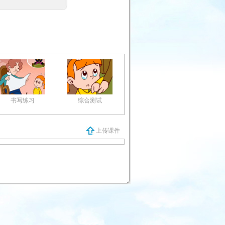
书写练习
综合测试
上传课件