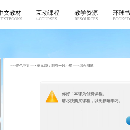
中文教材
互动课程
教学资源
环球
TEXTBOOKS
i-COURSES
RESOURCES
BOOKST
>>>绝色中文 —> 单元36：想有一只小猫 —> 综合测试
你好！本课为付费课程。
请尽快购买课程，以免影响学习。