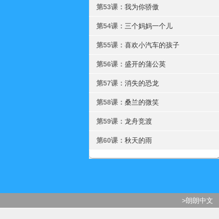
第53课：
我为你骄傲
第54课：
三个妈妈一个儿
第55课：
喜欢小汽车的孩子
第56课：
盛开的蒲公英
第57课：
消失的恐龙
第58课：
桑兰的微笑
第59课：
龙舟竞渡
第60课：
秋天的雨
>朗朗中文