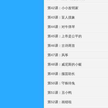
第42课：
小小发明家
第43课：
盲人摸象
第44课：
对牛弹琴
第45课：
上帝是公平的
第46课：
古诗两首
第47课：
风筝
第48课：
威尼斯的小艇
第49课：
揠苗助长
第50课：
守株待兔
第51课：
丑小鸭
第52课：
画错啦