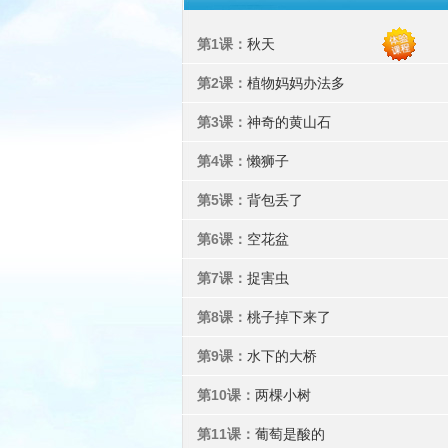
第1课：
秋天
第2课：
植物妈妈办法多
第3课：
神奇的黄山石
第4课：
懒狮子
第5课：
背包丢了
第6课：
空花盆
第7课：
捉害虫
第8课：
桃子掉下来了
第9课：
水下的大桥
第10课：
两棵小树
第11课：
葡萄是酸的