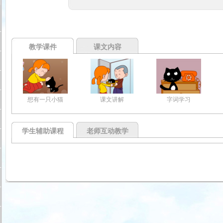
教学课件
课文内容
想有一只小猫
课文讲解
字词学习
学生辅助课程
老师互动教学