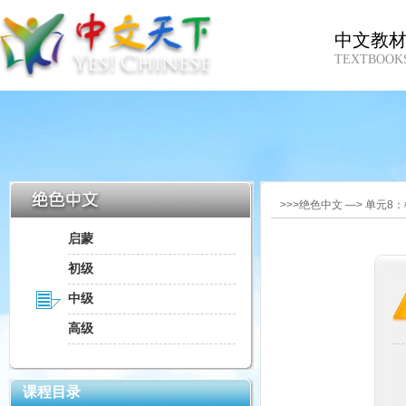
中文教
TEXTBOOK
>>>绝色中文 —> 单元8
启蒙
初级
中级
高级
课程目录