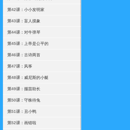
第42课：
小小发明家
第43课：
盲人摸象
第44课：
对牛弹琴
第45课：
上帝是公平的
第46课：
古诗两首
第47课：
风筝
第48课：
威尼斯的小艇
第49课：
揠苗助长
第50课：
守株待兔
第51课：
丑小鸭
第52课：
画错啦