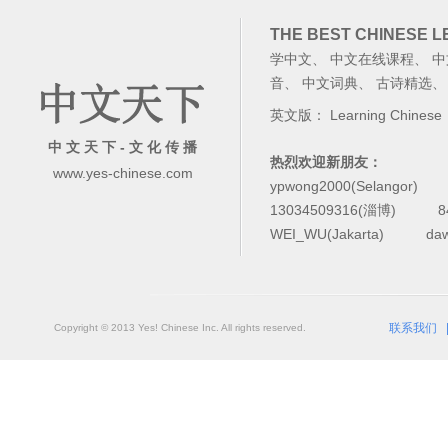
THE BEST CHINESE 
学中文
、
中文在线课程
、
中
音
、
中文词典
、
古诗精选
英文版：
Learning Chinese
中 文 天 下 - 文 化 传 播
热烈欢迎新朋友：
www.yes-chinese.com
ypwong2000(Selangor)
13034509316(淄博)
8
WEI_WU(Jakarta)
da
联系我们
Copyright © 2013 Yes! Chinese Inc. All rights reserved.