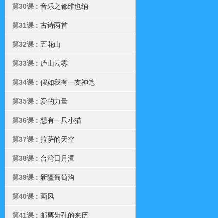
第30课：
音乐之都维也纳
第31课：
古诗两首
第32课：
五花山
第33课：
庐山云雾
第34课：
假如我有一支神笔
第35课：
爱的力量
第36课：
想有一只小猫
第37课：
拉萨的天空
第38课：
台湾日月潭
第39课：
新疆葡萄沟
第40课：
画风
第41课：
邮票齿孔的来历