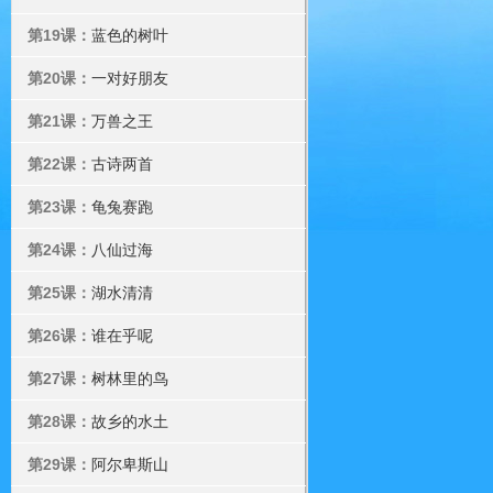
第19课：
蓝色的树叶
第20课：
一对好朋友
第21课：
万兽之王
第22课：
古诗两首
第23课：
龟兔赛跑
第24课：
八仙过海
第25课：
湖水清清
第26课：
谁在乎呢
第27课：
树林里的鸟
第28课：
故乡的水土
第29课：
阿尔卑斯山