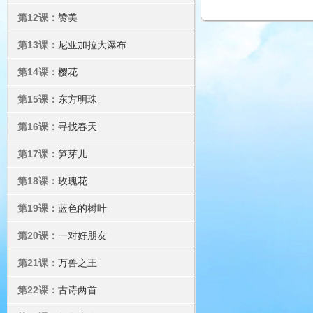
第12课：
赞美
第13课：
尼亚加拉大瀑布
第14课：
樱花
第15课：
东方明珠
第16课：
寻找春天
第17课：
笋芽儿
第18课：
玫瑰花
第19课：
蓝色的树叶
第20课：
一对好朋友
第21课：
万兽之王
第22课：
古诗两首