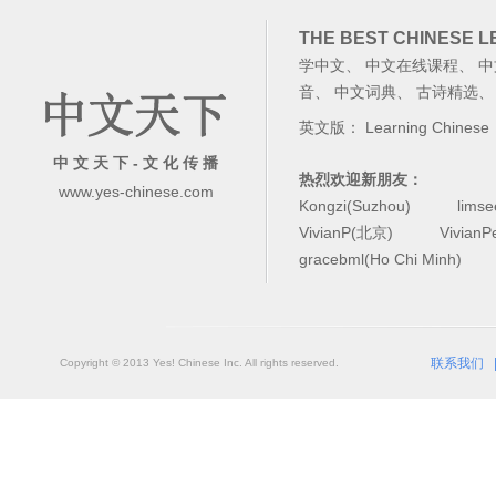
THE BEST CHINESE 
学中文
、
中文在线课程
、
中
音
、
中文词典
、
古诗精选
英文版：
Learning Chinese
中 文 天 下 - 文 化 传 播
热烈欢迎新朋友：
www.yes-chinese.com
Kongzi(Suzhou)
lims
VivianP(北京)
Vivian
gracebml(Ho Chi Minh)
联系我们
Copyright © 2013 Yes! Chinese Inc. All rights reserved.