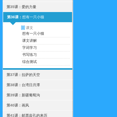
第35课：
爱的力量
第36课：
想有一只小猫
课文
想有一只小猫
课文讲解
字词学习
书写练习
综合测试
第37课：
拉萨的天空
第38课：
台湾日月潭
第39课：
新疆葡萄沟
第40课：
画风
第41课：
邮票齿孔的来历