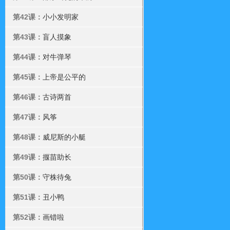
第42课：
小小发明家
第43课：
盲人摸象
第44课：
对牛弹琴
第45课：
上帝是公平的
第46课：
古诗两首
第47课：
风筝
第48课：
威尼斯的小艇
第49课：
揠苗助长
第50课：
守株待兔
第51课：
丑小鸭
第52课：
画错啦