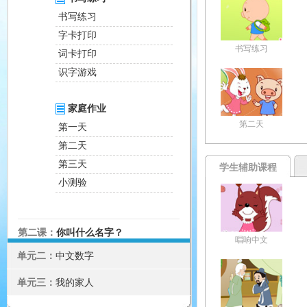
书写练习
字卡打印
书写练习
词卡打印
识字游戏
家庭作业
第二天
第一天
第二天
第三天
学生辅助课程
小测验
第二课：
你叫什么名字？
唱响中文
单元二：
中文数字
单元三：
我的家人