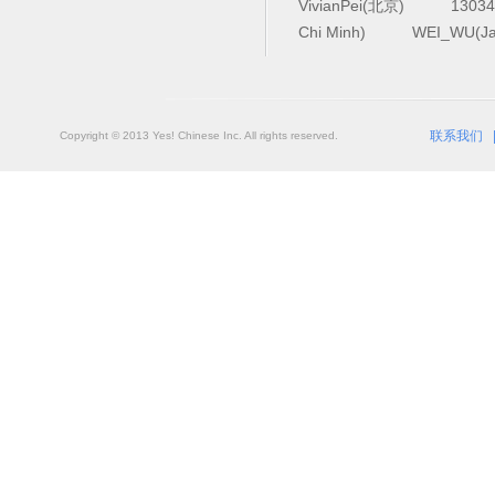
VivianPei(北京)
1303
Chi Minh)
WEI_WU(Ja
联系我们
Copyright © 2013 Yes! Chinese Inc. All rights reserved.