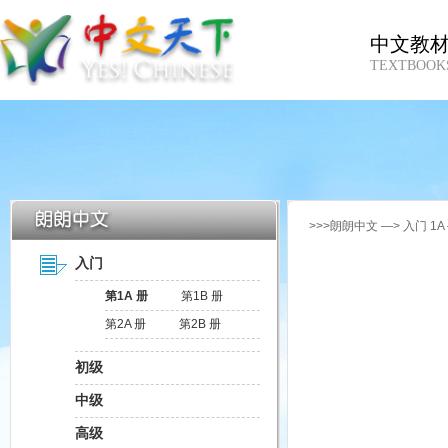
中文教
TEXTBOOK
>>>朗朗中文 —> 入门 1A
入门
第1A 册
第1B 册
第2A 册
第2B 册
初级
中级
高级