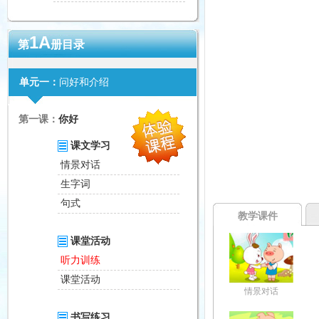
1A
第
册目录
单元一：
问好和介绍
第一课：
你好
课文学习
情景对话
生字词
句式
教学课件
课堂活动
听力训练
课堂活动
情景对话
书写练习