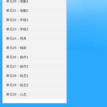
单元20：
地貌1
单元21：
地貌2
单元22：
学校1
单元23：
学校2
单元24：
用具
单元25：
钱财
单元26：
操作1
单元27：
操作2
单元28：
状态1
单元29：
状态2
单元30：
心态