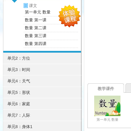
课文
第一单元 数量
数量 第一课
数量 第二课
数量 第三课
数量 第四课
单元2：
方位
单元3：
时间
单元4：
天气
教学课件
单元5：
形状
单元6：
家庭
单元7：
人际
第一单元 数量
单元8：
身体1