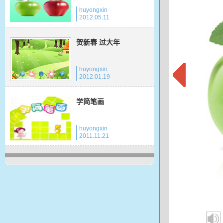
huyongxin
2012.05.11
贺新春 过大年
huyongxin
2012.01.19
学简笔画
huyongxin
2011.11.21