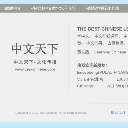
>朗朗中文
>多媒体中文教学水平认证
>诚聘远程授课老师
THE BEST CHINESE 
学中文
、
中文在线课程
、
中
音
、
中文词典
、
古诗精选
英文版：
Learning Chinese
中 文 天 下 - 文 化 传 播
热烈欢迎新朋友：
www.yes-chinese.com
limseebeng(PULAU PINAN
VivianPei(北京)
1303
Chi Minh)
WEI_WU(Ja
联系我们
Copyright © 2013 Yes! Chinese Inc. All rights reserved.