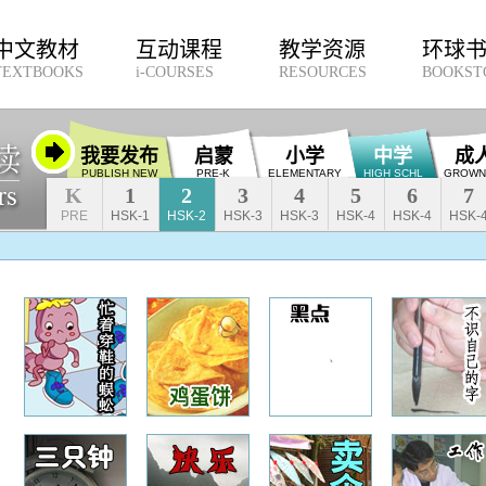
中文教材
互动课程
教学资源
环球
TEXTBOOKS
i-COURSES
RESOURCES
BOOKST
我要发布
启蒙
小学
中学
成
PUBLISH NEW
PRE-K
ELEMENTARY
HIGH SCHL
GROWN
K
1
2
3
4
5
6
7
PRE
HSK-1
HSK-2
HSK-3
HSK-3
HSK-4
HSK-4
HSK-