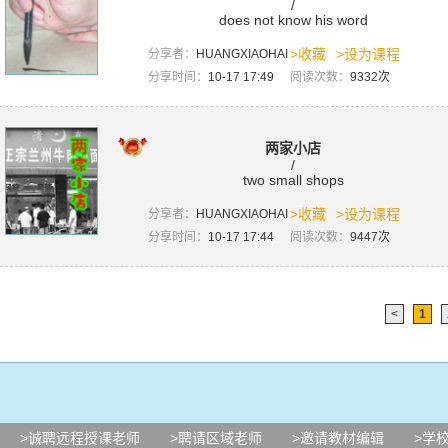
/
does not know his word
>收藏
>设为课程
分享者：
HUANGXIAOHAI
分享时间：
10-17 17:49
阅读次数：
9332次
两家小店
/
two small shops
>收藏
>设为课程
分享者：
HUANGXIAOHAI
分享时间：
10-17 17:44
阅读次数：
9447次
<
1
>诚聘远程授课老师
>聘请区域老师
>邀请教材编辑
>学