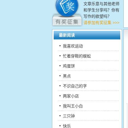
文章乐意与其他老师
和学生分享吗？你有
写作的欲望吗？
请参加有奖征集 >>>
最新阅读
我喜欢运动
忙着穿鞋的蜈蚣
鸡蛋饼
黑点
不识自己的字
两家小店
我叫王小白
三只钟
快乐