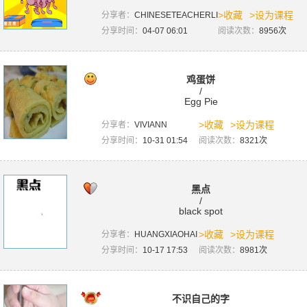
>收藏
>设为课程
分享者：
CHINESETEACHERLI
分享时间：
04-07 06:01
阅读次数：
8956次
鸡蛋饼
/
Egg Pie
>收藏
>设为课程
分享者：
VIVIANN
分享时间：
10-31 01:54
阅读次数：
8321次
黑点
/
black spot
>收藏
>设为课程
分享者：
HUANGXIAOHAI
分享时间：
10-17 17:53
阅读次数：
8981次
不识自己的字