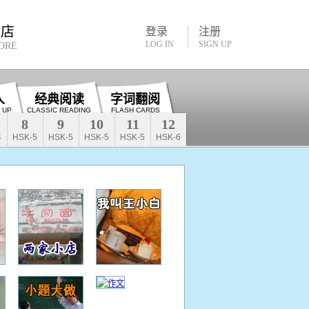
书店
登录
注册
LOG IN
SIGN UP
ORE
人
经典阅读
字词翻阅
 UP
CLASSIC READING
FLASH CARDS
8
9
10
11
12
4
HSK-5
HSK-5
HSK-5
HSK-5
HSK-6