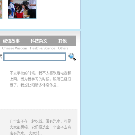
成语故事
科技杂文
其他
Chinese Wisdom
Health & Science
Others
索
不去学校的时候，我不太喜欢看电视和
上网，因为我学习的时候，眼睛已经很
累了，我想让眼睛多休息休息...
几个虫子在一起吃饭。没有汽水，可是
大家都想喝。它们得选出一个虫子去商
店买汽水。 大家想...