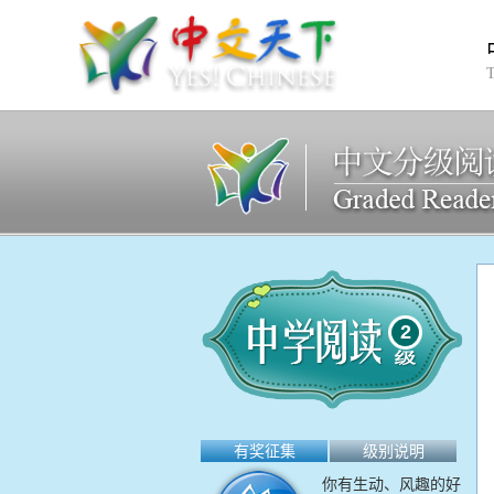
2
有奖征集
级别说明
你有生动、风趣的好