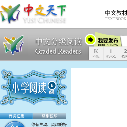
中文教
TEXTBOOK
我要发布
PUBLISH NEW
K
1
2
PRE
HSK-1
HSK
6
有奖征集
级别说明
你有生动、风趣的好