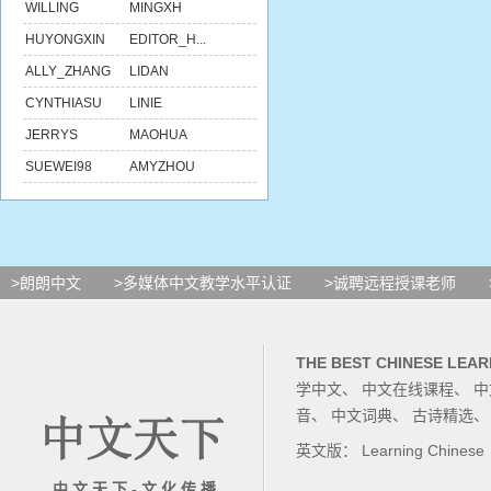
WILLING
MINGXH
HUYONGXIN
EDITOR_H...
ALLY_ZHANG
LIDAN
CYNTHIASU
LINIE
JERRYS
MAOHUA
SUEWEI98
AMYZHOU
>朗朗中文
>多媒体中文教学水平认证
>诚聘远程授课老师
THE BEST CHINESE LEAR
学中文
、
中文在线课程
、
中
音
、
中文词典
、
古诗精选
英文版：
Learning Chinese
中 文 天 下 - 文 化 传 播