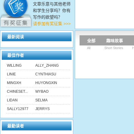
文章乐意与其他老师
和学生分享吗？你有
写作的欲望吗？
请参加有奖征集 >>>
最新阅读
全部
趣味故事
All
Short Stories
H
最佳作者
WILLING
ALLY_ZHANG
LINIE
CYNTHIASU
MINGXH
HUYONGXIN
CHINESET...
WYBAO
LIDAN
SELMA
SALLY12977
JERRYS
最勤读者