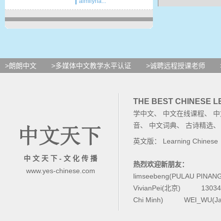
aimilyha...
>朗朗中文
>多媒体中文教学水平认证
>诚聘远程授课老师
THE BEST CHINESE 
学中文
、
中文在线课程
、
中
音
、
中文词典
、
古诗精选
英文版：
Learning Chinese
中 文 天 下 - 文 化 传 播
热烈欢迎新朋友：
www.yes-chinese.com
limseebeng(PULAU PINAN
VivianPei(北京)
1303
Chi Minh)
WEI_WU(Ja