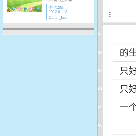
时人类的生活非...
小学12级
2012.01.18
Carter_Lee
的
只
只
一