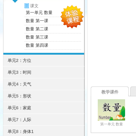
课文
第一单元 数量
数量 第一课
数量 第二课
数量 第三课
数量 第四课
单元2：
方位
单元3：
时间
单元4：
天气
教学课件
单元5：
形状
单元6：
家庭
单元7：
人际
第一单元 数量
单元8：
身体1