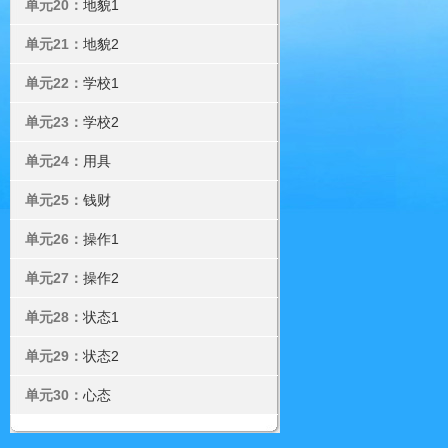
单元20：
地貌1
单元21：
地貌2
单元22：
学校1
单元23：
学校2
单元24：
用具
单元25：
钱财
单元26：
操作1
单元27：
操作2
单元28：
状态1
单元29：
状态2
单元30：
心态