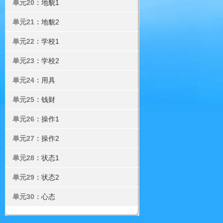
单元20：
地貌1
单元21：
地貌2
单元22：
学校1
单元23：
学校2
单元24：
用具
单元25：
钱财
单元26：
操作1
单元27：
操作2
单元28：
状态1
单元29：
状态2
单元30：
心态