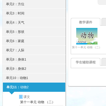
单元2：
方位
单元3：
时间
教学课件
单元4：
天气
单元5：
形状
单元6：
家庭
第十一单元 动物 （二）
单元7：
人际
单元8：
身体1
学生辅助课程
单元9：
身体2
单元10：
动物1
单元11：
动物2
课文
第十一单元 动物 （二）