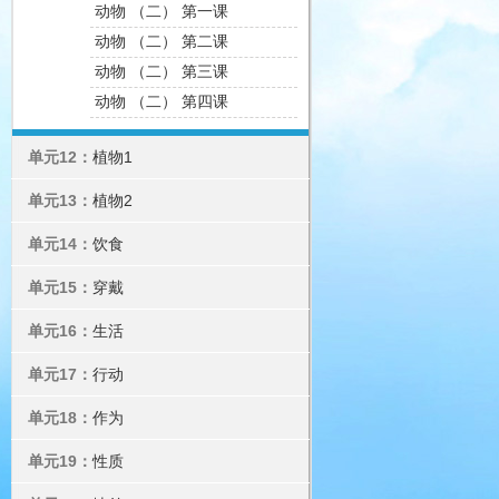
动物 （二） 第一课
动物 （二） 第二课
动物 （二） 第三课
动物 （二） 第四课
单元12：
植物1
单元13：
植物2
单元14：
饮食
单元15：
穿戴
单元16：
生活
单元17：
行动
单元18：
作为
单元19：
性质