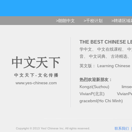
>朗朗中文
>千校计划
>聘请区域
THE BEST CHINESE 
学中文
、
中文在线课程
、
中
音
、
中文词典
、
古诗精选
英文版：
Learning Chinese
中 文 天 下 - 文 化 传 播
热烈欢迎新朋友：
www.yes-chinese.com
Kongzi(Suzhou)
lims
VivianP(北京)
Vivian
gracebml(Ho Chi Minh)
联系我们
Copyright © 2013 Yes! Chinese Inc. All rights reserved.