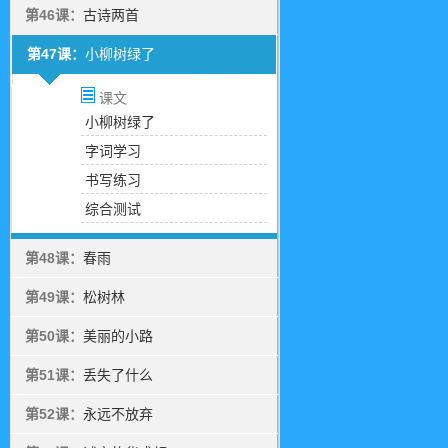
第46课：
古诗两首
第47课：
小柳树绿了
课文
小柳树绿了
字词学习
书写练习
综合测试
第48课：
春雨
第49课：
松树林
第50课：
美丽的小路
第51课：
丢失了什么
第52课：
永远不放弃