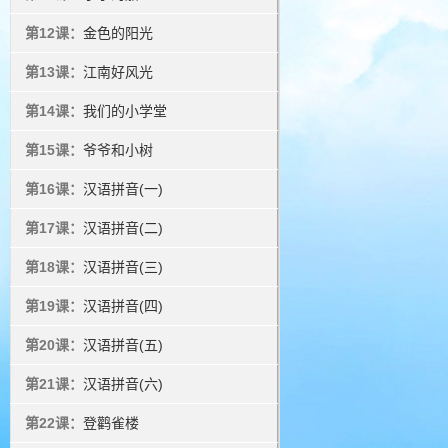
第12课：
金色的阳光
第13课：
江南好风光
第14课：
我们的小学堂
第15课：
爷爷和小树
第16课：
汉语拼音(一)
第17课：
汉语拼音(二)
第18课：
汉语拼音(三)
第19课：
汉语拼音(四)
第20课：
汉语拼音(五)
第21课：
汉语拼音(六)
第22课：
登鹳雀楼