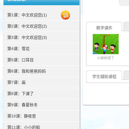
第1课：
中文欢迎您(1)
第2课：
中文欢迎您(2)
教学课件
第3课：
中文欢迎您(3)
第4课：
雪花
小柳树绿了
第5课：
口耳目
第6课：
我和爸爸妈妈
学生辅助课程
第7课：
画
第8课：
下课了
第9课：
春夏秋冬
第10课：
静夜思
第11课：
小小的船