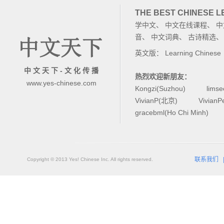
THE BEST CHINESE 
学中文
、
中文在线课程
、
中
音
、
中文词典
、
古诗精选
英文版：
Learning Chinese
中 文 天 下 - 文 化 传 播
热烈欢迎新朋友：
www.yes-chinese.com
Kongzi(Suzhou)
lims
VivianP(北京)
Vivian
gracebml(Ho Chi Minh)
联系我们
Copyright © 2013 Yes! Chinese Inc. All rights reserved.