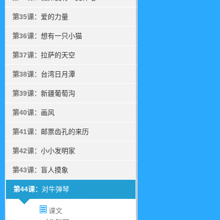
第35课：
爱的力量
第36课：
想有一只小猫
第37课：
拉萨的天空
第38课：
台湾日月潭
第39课：
新疆葡萄沟
第40课：
画风
第41课：
邮票齿孔的来历
第42课：
小小发明家
第43课：
盲人摸象
第44课：
对牛弹琴
课文