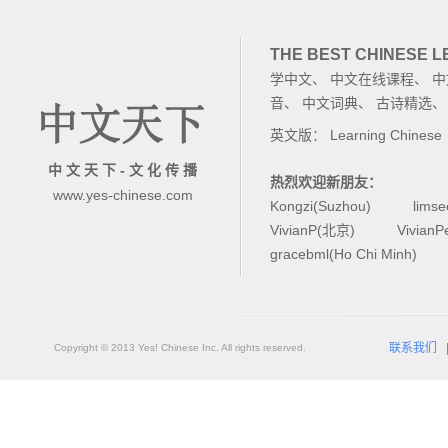
THE BEST CHINESE 
学中文
、
中文在线课程
、
中
音
、
中文词典
、
古诗精选
英文版：
Learning Chinese
中 文 天 下 - 文 化 传 播
热烈欢迎新朋友：
www.yes-chinese.com
Kongzi(Suzhou)
lims
VivianP(北京)
Vivian
gracebml(Ho Chi Minh)
联系我们
Copyright © 2013 Yes! Chinese Inc. All rights reserved.