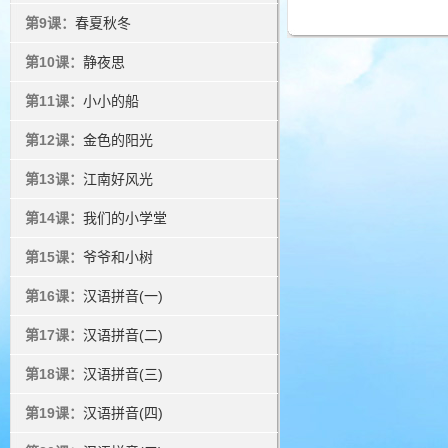
第9课：
春夏秋冬
第10课：
静夜思
第11课：
小小的船
第12课：
金色的阳光
第13课：
江南好风光
第14课：
我们的小学堂
第15课：
爷爷和小树
第16课：
汉语拼音(一)
第17课：
汉语拼音(二)
第18课：
汉语拼音(三)
第19课：
汉语拼音(四)