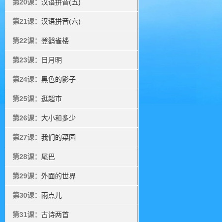
第20课：
汉语拼音(五)
第21课：
汉语拼音(六)
第22课：
登鹳雀楼
第23课：
日月明
第24课：
黑色的影子
第25课：
逛超市
第26课：
大小和多少
第27课：
我们的菜园
第28课：
尾巴
第29课：
外面的世界
第30课：
雨点儿
第31课：
古诗两首