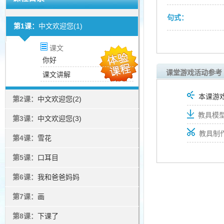
句式：
第1课：
中文欢迎您(1)
课文
你好
课堂游戏活动参考
课文讲解
本课游
第2课：
中文欢迎您(2)
教具模型
第3课：
中文欢迎您(3)
教具制
第4课：
雪花
第5课：
口耳目
第6课：
我和爸爸妈妈
第7课：
画
第8课：
下课了