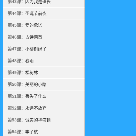
第43课：
因为我是班长
第44课：
圣诞节前夜
第45课：
爱的承诺
第46课：
古诗两首
第47课：
小柳树绿了
第48课：
春雨
第49课：
松树林
第50课：
美丽的小路
第51课：
丢失了什么
第52课：
永远不放弃
第53课：
诚实的华盛顿
第54课：
李子核