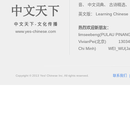
音
、
中文词典
、
古诗精选
英文版：
Learning Chinese
中 文 天 下 - 文 化 传 播
热烈欢迎新朋友：
www.yes-chinese.com
limseebeng(PULAU PINAN
VivianPei(北京)
1303
Chi Minh)
WEI_WU(Ja
联系我们
Copyright © 2013 Yes! Chinese Inc. All rights reserved.