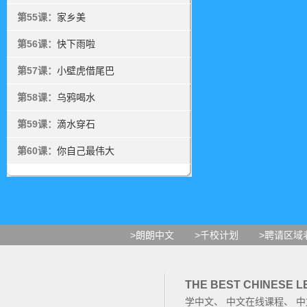
第55课：
家乡美
第56课：
快下雨啦
第57课：
小壁虎借尾巴
第58课：
乌鸦喝水
第59课：
滴水穿石
第60课：
你自己最伟大
>朗朗中文
>千校计划
>聘请区域
THE BEST CHINESE 
学中文
、
中文在线课程
、
中