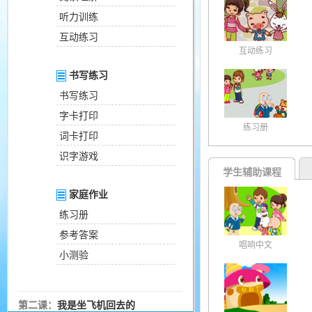
听力训练
互动练习
互动练习
书写练习
书写练习
字卡打印
练习册
词卡打印
识字游戏
学生辅助课程
家庭作业
练习册
参考答案
唱响中文
小测验
第二课：
我是坐飞机回去的