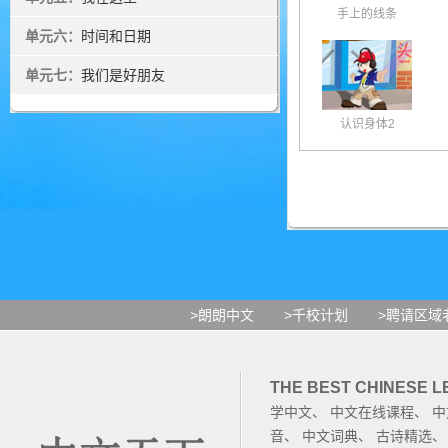
手上的线条
单元六：
时间和日期
单元七：
我们是好朋友
认识身体2
>朗朗中文
>千校计划
>聘请区域
THE BEST CHINESE 
学中文
、
中文在线课程
、
中
音
、
中文词典
、
古诗精选