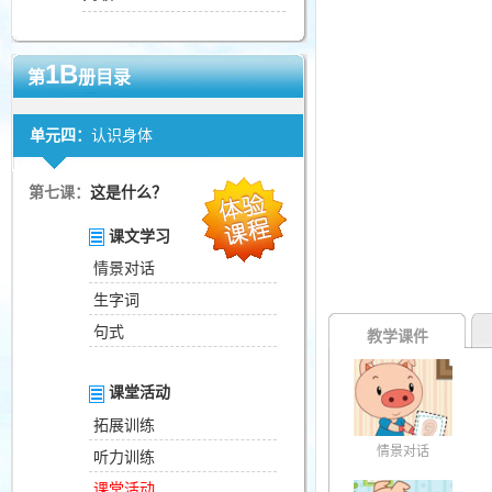
1B
第
册目录
单元四：
认识身体
第七课：
这是什么？
课文学习
情景对话
生字词
句式
教学课件
课堂活动
拓展训练
情景对话
听力训练
课堂活动