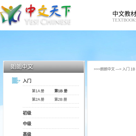
中文教
TEXTBOOK
>>>朗朗中文 —> 入门 1
入门
第1A 册
第1B 册
第2A 册
第2B 册
初级
中级
高级