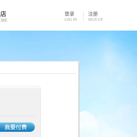
书店
登录
注册
LOG IN
SIGN UP
ORE