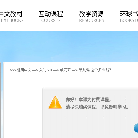
中文教材
互动课程
教学资源
环球
TEXTBOOKS
i-COURSES
RESOURCES
BOOKST
>>>朗朗中文 —> 入门 2B —> 单元五 —> 第九课 这个多少钱？
你好！本课为付费课程。
请尽快购买课程，以免影响学习。