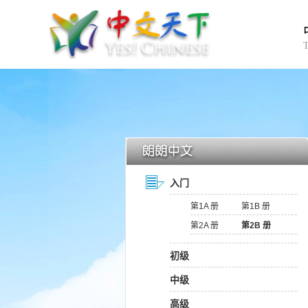
入门
第1A 册
第1B 册
第2A 册
第2B 册
初级
中级
高级