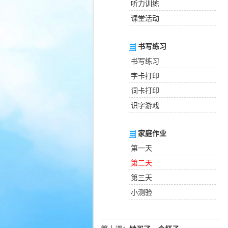
听力训练
课堂活动
书写练习
书写练习
字卡打印
词卡打印
识字游戏
家庭作业
第一天
第二天
第三天
小测验