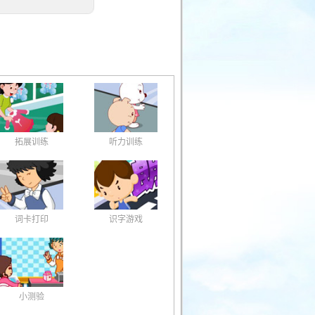
拓展训练
听力训练
词卡打印
识字游戏
小测验