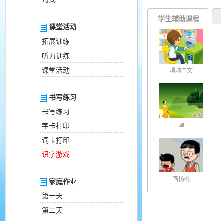
学生辅助课程
课堂活动
拓展训练
听力训练
课堂活动
唱响中文
书写练习
书写练习
画
字卡打印
词卡打印
识字游戏
画杨桃
家庭作业
第一天
第二天