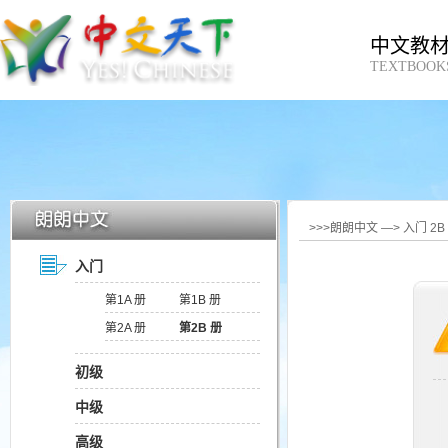
中文教
TEXTBOOK
>>>朗朗中文 —> 入门 
入门
第1A 册
第1B 册
第2A 册
第2B 册
初级
中级
高级