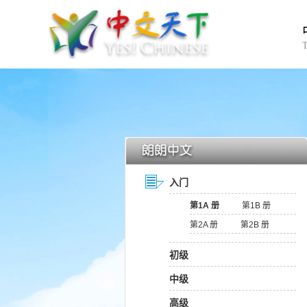
入门
第1A 册
第1B 册
第2A 册
第2B 册
初级
中级
高级