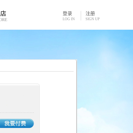
书店
登录
注册
LOG IN
SIGN UP
ORE