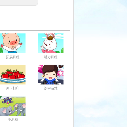
拓展训练
听力训练
词卡打印
识字游戏
小测验