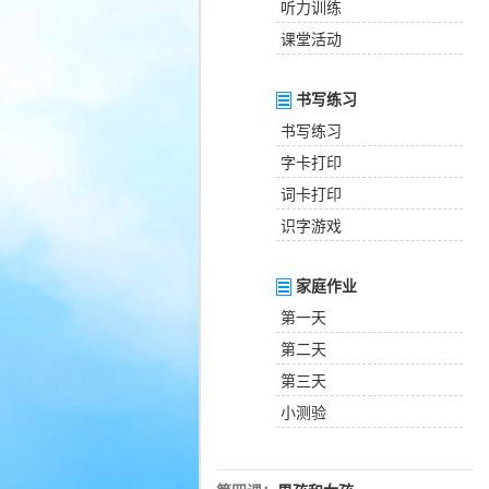
听力训练
课堂活动
书写练习
书写练习
字卡打印
词卡打印
识字游戏
家庭作业
第一天
第二天
第三天
小测验