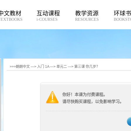
中文教材
互动课程
教学资源
环球
TEXTBOOKS
i-COURSES
RESOURCES
BOOKST
>>>朗朗中文 —> 入门 1A —> 单元二 —> 第三课 你几岁？
你好！本课为付费课程。
请尽快购买课程，以免影响学习。