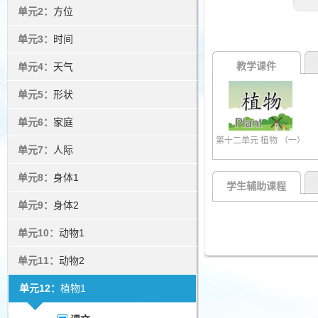
单元2：
方位
单元3：
时间
教学课件
单元4：
天气
单元5：
形状
单元6：
家庭
第十二单元 植物 （一）
单元7：
人际
单元8：
身体1
学生辅助课程
单元9：
身体2
单元10：
动物1
单元11：
动物2
单元12：
植物1