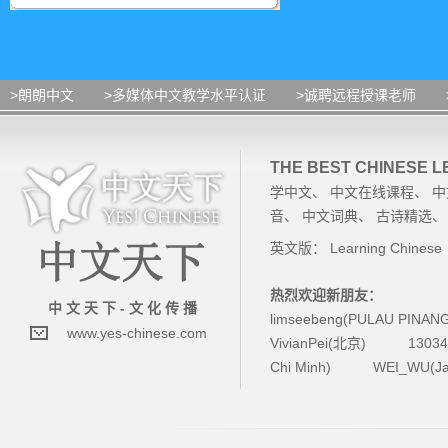
>朗朗中文
>多媒体中文教学水平认证
>诚聘远程授课老师
THE BEST CHINESE 
学中文
、
中文在线课程
、
中
音
、
中文词典
、
古诗精选
英文版：
Learning Chinese
热烈欢迎新朋友：
中 文 天 下 - 文 化 传 播
limseebeng(PULAU PINAN
www.yes-chinese.com
VivianPei(北京)
1303
Chi Minh)
WEI_WU(Ja