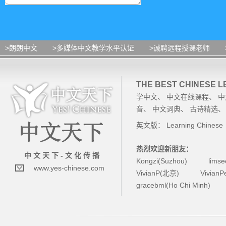
>朗朗中文
>多媒体中文教学水平认证
>诚聘远程授课老师
THE BEST CHINESE 
学中文
、
中文在线课程
、
中
音
、
中文词典
、
古诗精选
英文版：
Learning Chinese
热烈欢迎新朋友：
中 文 天 下 - 文 化 传 播
Kongzi(Suzhou)
lims
www.yes-chinese.com
VivianP(北京)
Vivian
gracebml(Ho Chi Minh)