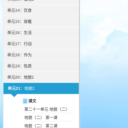
单元14：
饮食
单元15：
穿戴
单元16：
生活
单元17：
行动
单元18：
作为
单元19：
性质
单元20：
地貌1
单元21：
地貌2
课文
第二十一单元 地貌（二）
地貌（二） 第一课
地貌（二） 第二课