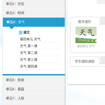
单元2：
方位
单元3：
时间
教学课件
单元4：
天气
课文
第四单元 天气
天气 第一课
第四单元 天气
天气 第二课
天气 第三课
学生辅助课程
天气 第四课
单元5：
形状
单元6：
家庭
单元7：
人际