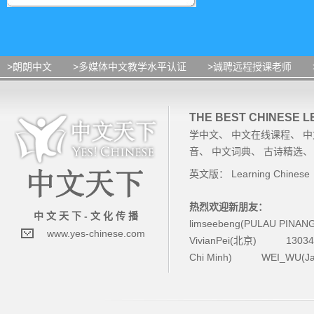
>朗朗中文
>多媒体中文教学水平认证
>诚聘远程授课老师
THE BEST CHINESE 
学中文
、
中文在线课程
、
中
音
、
中文词典
、
古诗精选
英文版：
Learning Chinese
热烈欢迎新朋友：
中 文 天 下 - 文 化 传 播
limseebeng(PULAU PINAN
www.yes-chinese.com
VivianPei(北京)
1303
Chi Minh)
WEI_WU(Ja