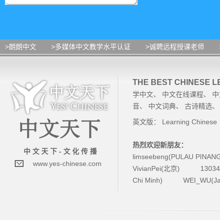
>朗朗中文
>多媒体中文教学水平认证
>诚聘远程授课老师
THE BEST CHINESE 
学中文
、
中文在线课程
、
中
音
、
中文词典
、
古诗精选
英文版：
Learning Chinese
热烈欢迎新朋友：
中 文 天 下 - 文 化 传 播
limseebeng(PULAU PINAN
www.yes-chinese.com
VivianPei(北京)
1303
Chi Minh)
WEI_WU(Ja