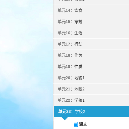
单元14：
饮食
单元15：
穿戴
单元16：
生活
单元17：
行动
单元18：
作为
单元19：
性质
单元20：
地貌1
单元21：
地貌2
单元22：
学校1
单元23：
学校2
课文