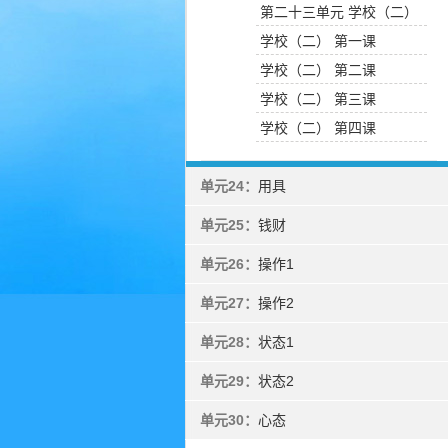
第二十三单元 学校（二）
学校（二） 第一课
学校（二） 第二课
学校（二） 第三课
学校（二） 第四课
单元24：
用具
单元25：
钱财
单元26：
操作1
单元27：
操作2
单元28：
状态1
单元29：
状态2
单元30：
心态