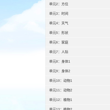
单元2：
方位
单元3：
时间
单元4：
天气
单元5：
形状
单元6：
家庭
单元7：
人际
单元8：
身体1
单元9：
身体2
单元10：
动物1
单元11：
动物2
单元12：
植物1
单元13：
植物2