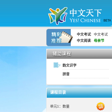
BETA
中文考试
中文考试
：
中文阅读
母亲节
：
韵文识字
拼音
课程目录
单元1：
数量