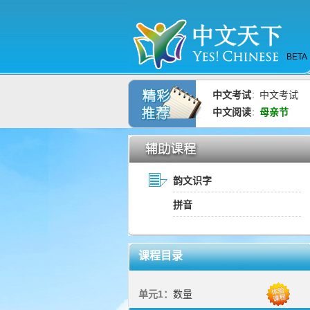
BETA
中文考试
中文考试
：
中文阅读
母亲节
：
韵文识字
拼音
课程目录
单元1：
数量