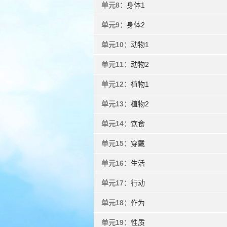
单元8：
身体1
单元9：
身体2
单元10：
动物1
单元11：
动物2
单元12：
植物1
单元13：
植物2
单元14：
饮食
单元15：
穿戴
单元16：
生活
单元17：
行动
单元18：
作为
单元19：
性质