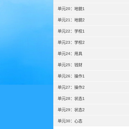
单元20：
地貌1
单元21：
地貌2
单元22：
学校1
单元23：
学校2
单元24：
用具
单元25：
钱财
单元26：
操作1
单元27：
操作2
单元28：
状态1
单元29：
状态2
单元30：
心态