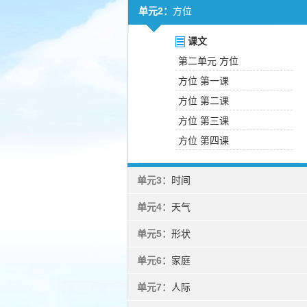
单元2：
方位
课文
第二单元 方位
方位 第一课
方位 第二课
方位 第三课
方位 第四课
单元3：
时间
单元4：
天气
单元5：
形状
单元6：
家庭
单元7：
人际