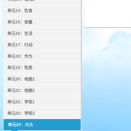
单元14：
饮食
单元15：
穿戴
单元16：
生活
单元17：
行动
单元18：
作为
单元19：
性质
单元20：
地貌1
单元21：
地貌2
单元22：
学校1
单元23：
学校2
单元24：
用具