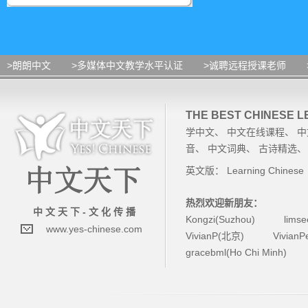
>朗朗中文
>多媒体中文教学水平认证
>诚聘远程授课老师
THE BEST CHINESE 
学中文
、
中文在线课程
、
中
音
、
中文词典
、
古诗精选
英文版：
Learning Chinese
热烈欢迎新朋友：
中 文 天 下 - 文 化 传 播
Kongzi(Suzhou)
lims
www.yes-chinese.com
VivianP(北京)
Vivian
gracebml(Ho Chi Minh)