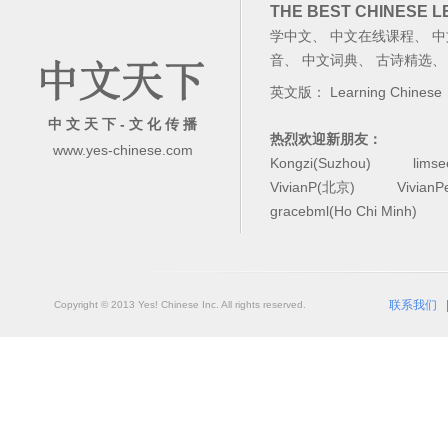
THE BEST CHINESE 
学中文
、
中文在线课程
、
中
音
、
中文词典
、
古诗精选
英文版：
Learning Chinese
中 文 天 下 - 文 化 传 播
热烈欢迎新朋友：
www.yes-chinese.com
Kongzi(Suzhou)
lims
VivianP(北京)
Vivian
gracebml(Ho Chi Minh)
联系我们
Copyright © 2013 Yes! Chinese Inc. All rights reserved.