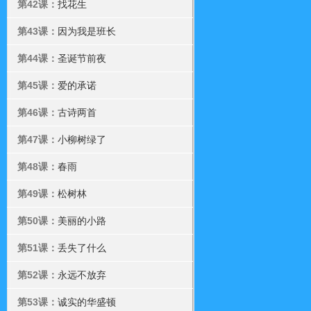
第42课：
找花生
第43课：
因为我是班长
第44课：
圣诞节前夜
第45课：
爱的承诺
第46课：
古诗两首
第47课：
小柳树绿了
第48课：
春雨
第49课：
松树林
第50课：
美丽的小路
第51课：
丢失了什么
第52课：
永远不放弃
第53课：
诚实的华盛顿