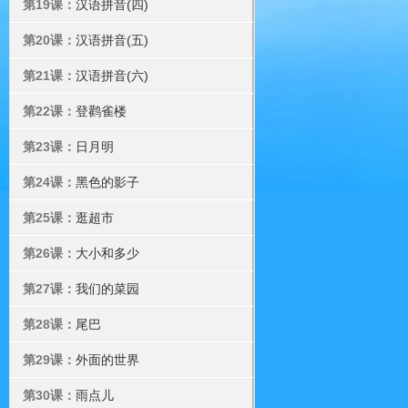
第19课：
汉语拼音(四)
第20课：
汉语拼音(五)
第21课：
汉语拼音(六)
第22课：
登鹳雀楼
第23课：
日月明
第24课：
黑色的影子
第25课：
逛超市
第26课：
大小和多少
第27课：
我们的菜园
第28课：
尾巴
第29课：
外面的世界
第30课：
雨点儿