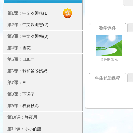
第1课：
中文欢迎您(1)
第2课：
中文欢迎您(2)
教学课件
第3课：
中文欢迎您(3)
第4课：
雪花
第5课：
口耳目
金色的阳光
第6课：
我和爸爸妈妈
学生辅助课程
第7课：
画
第8课：
下课了
第9课：
春夏秋冬
第10课：
静夜思
第11课：
小小的船