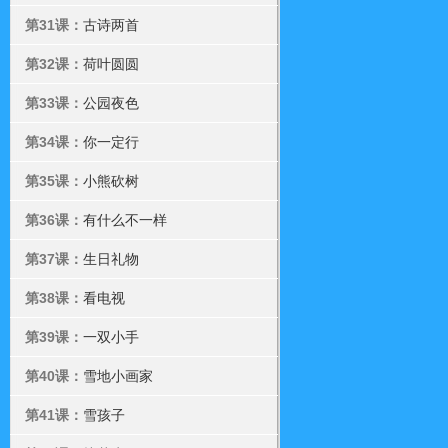
第31课：
古诗两首
第32课：
荷叶圆圆
第33课：
公园夜色
第34课：
你一定行
第35课：
小熊砍树
第36课：
有什么不一样
第37课：
生日礼物
第38课：
看电视
第39课：
一双小手
第40课：
雪地小画家
第41课：
雪孩子