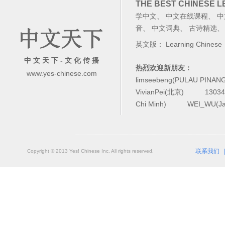
THE BEST CHINESE 
学中文
、
中文在线课程
、
中
音
、
中文词典
、
古诗精选
英文版：
Learning Chinese
中 文 天 下 - 文 化 传 播
热烈欢迎新朋友：
www.yes-chinese.com
limseebeng(PULAU PINAN
VivianPei(北京)
1303
Chi Minh)
WEI_WU(Ja
联系我们
Copyright © 2013 Yes! Chinese Inc. All rights reserved.