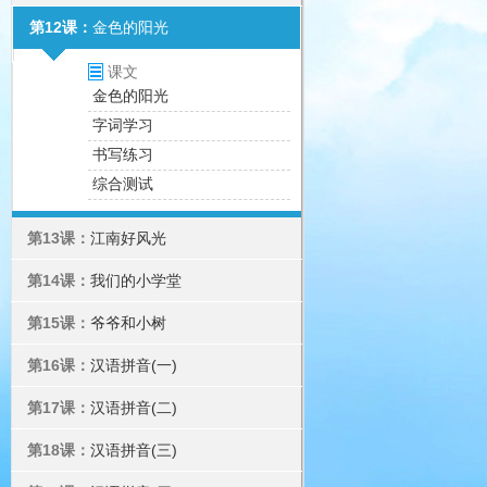
第12课：
金色的阳光
课文
金色的阳光
字词学习
书写练习
综合测试
第13课：
江南好风光
第14课：
我们的小学堂
第15课：
爷爷和小树
第16课：
汉语拼音(一)
第17课：
汉语拼音(二)
第18课：
汉语拼音(三)