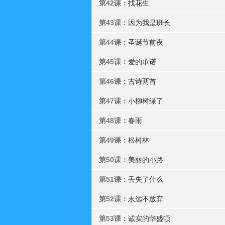
第42课：
找花生
第43课：
因为我是班长
第44课：
圣诞节前夜
第45课：
爱的承诺
第46课：
古诗两首
第47课：
小柳树绿了
第48课：
春雨
第49课：
松树林
第50课：
美丽的小路
第51课：
丢失了什么
第52课：
永远不放弃
第53课：
诚实的华盛顿