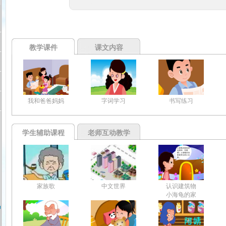
教学课件
课文内容
我和爸爸妈妈
字词学习
书写练习
学生辅助课程
老师互动教学
家族歌
中文世界
认识建筑物
小海龟的家