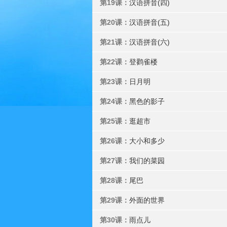
第19课：
汉语拼音(四)
第20课：
汉语拼音(五)
第21课：
汉语拼音(六)
第22课：
登鹳雀楼
第23课：
日月明
第24课：
黑色的影子
第25课：
逛超市
第26课：
大小和多少
第27课：
我们的菜园
第28课：
尾巴
第29课：
外面的世界
第30课：
雨点儿