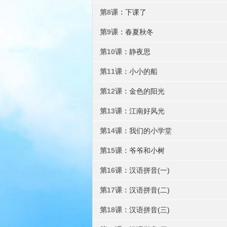
第8课：
下课了
第9课：
春夏秋冬
第10课：
静夜思
第11课：
小小的船
第12课：
金色的阳光
第13课：
江南好风光
第14课：
我们的小学堂
第15课：
爷爷和小树
第16课：
汉语拼音(一)
第17课：
汉语拼音(二)
第18课：
汉语拼音(三)