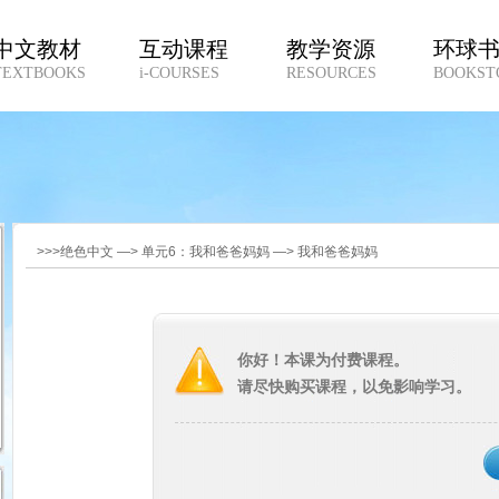
中文教材
互动课程
教学资源
环球
TEXTBOOKS
i-COURSES
RESOURCES
BOOKST
>>>绝色中文 —> 单元6：我和爸爸妈妈 —> 我和爸爸妈妈
你好！本课为付费课程。
请尽快购买课程，以免影响学习。