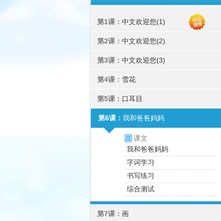
第1课：
中文欢迎您(1)
第2课：
中文欢迎您(2)
第3课：
中文欢迎您(3)
第4课：
雪花
第5课：
口耳目
第6课：
我和爸爸妈妈
课文
我和爸爸妈妈
字词学习
书写练习
综合测试
第7课：
画