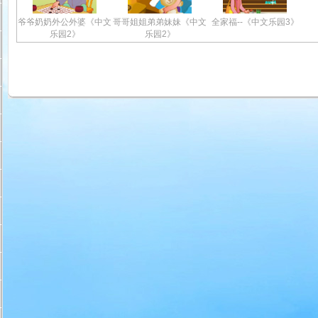
爷爷奶奶外公外婆《中文
哥哥姐姐弟弟妹妹《中文
全家福--《中文乐园3》
乐园2》
乐园2》