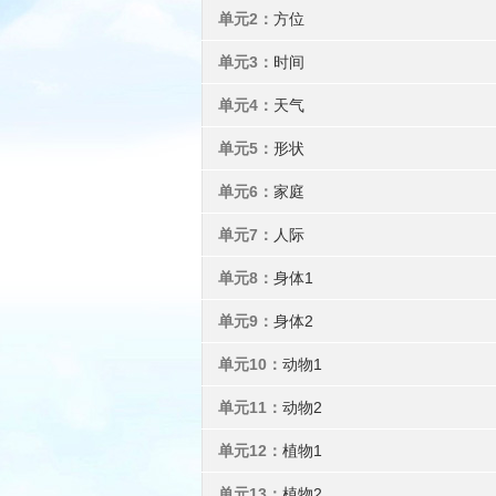
单元2：
方位
单元3：
时间
单元4：
天气
单元5：
形状
单元6：
家庭
单元7：
人际
单元8：
身体1
单元9：
身体2
单元10：
动物1
单元11：
动物2
单元12：
植物1
单元13：
植物2