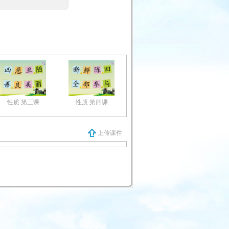
性质 第三课
性质 第四课
上传课件