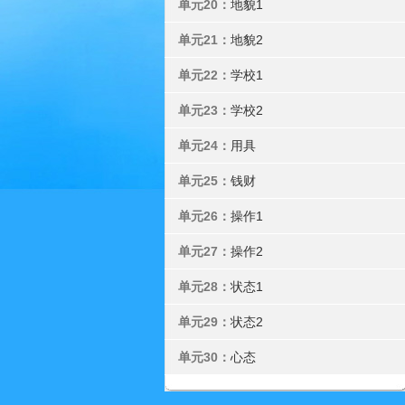
单元20：
地貌1
单元21：
地貌2
单元22：
学校1
单元23：
学校2
单元24：
用具
单元25：
钱财
单元26：
操作1
单元27：
操作2
单元28：
状态1
单元29：
状态2
单元30：
心态