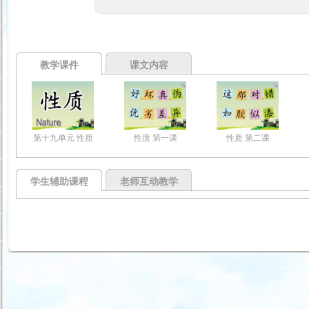
教学课件
课文内容
第十九单元 性质
性质 第一课
性质 第二课
学生辅助课程
老师互动教学