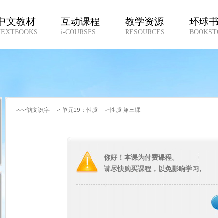
中文教材
互动课程
教学资源
环球
TEXTBOOKS
i-COURSES
RESOURCES
BOOKST
>>>韵文识字 —> 单元19：性质 —> 性质 第三课
你好！本课为付费课程。
请尽快购买课程，以免影响学习。