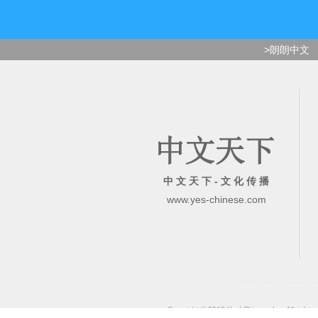
>朗朗中文
中 文 天 下 - 文 化 传 播
www.yes-chinese.com
Copyright © 2013 Yes! Chinese Inc. All rights 