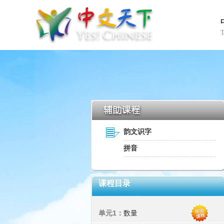
韵文识字
拼音
课程目录
单元1：
数量