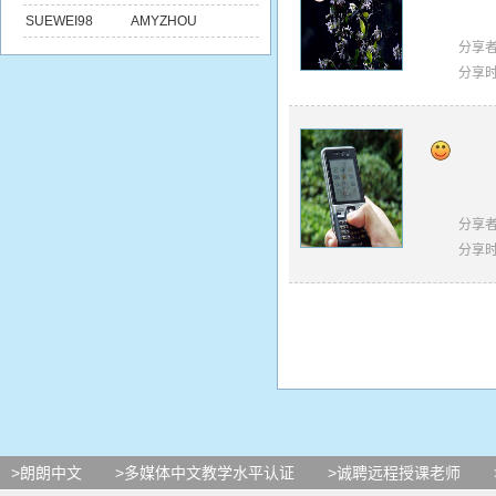
SUEWEI98
AMYZHOU
分享
分享
分享
分享
>朗朗中文
>多媒体中文教学水平认证
>诚聘远程授课老师