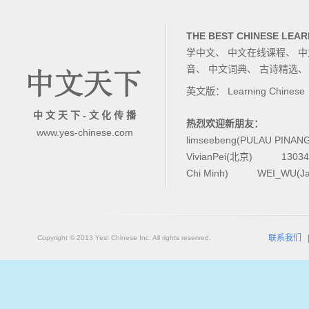
THE BEST CHINESE LEAR
学中文
、
中文在线课程
、
中
音
、
中文词典
、
古诗精选
英文版：
Learning Chinese
中 文 天 下 - 文 化 传 播
热烈欢迎新朋友：
www.yes-chinese.com
limseebeng(PULAU PINAN
VivianPei(北京)
1303
Chi Minh)
WEI_WU(Ja
联系我们
Copyright © 2013 Yes! Chinese Inc. All rights reserved.