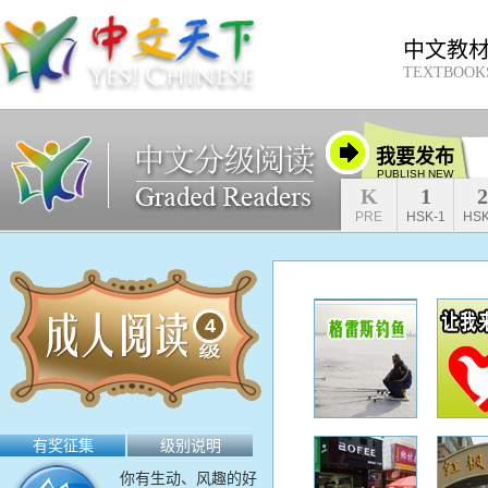
中文教
TEXTBOOK
我要发布
PUBLISH NEW
K
1
2
PRE
HSK-1
HSK
4
有奖征集
级别说明
你有生动、风趣的好