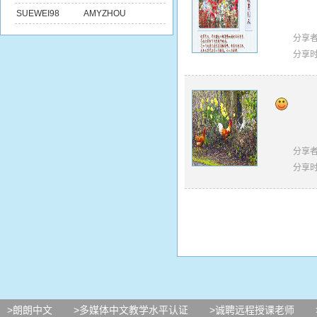
SUEWEI98
AMYZHOU
分享
分享
分享
分享
>朗朗中文
>多媒体中文教学水平认证
>诚聘远程授课老师