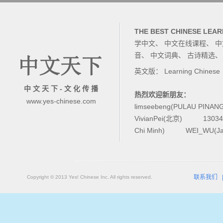
THE BEST CHINESE LEAR
学中文
、
中文在线课程
、
中
音
、
中文词典
、
古诗精选
英文版：
Learning Chinese
中 文 天 下 - 文 化 传 播
热烈欢迎新朋友：
www.yes-chinese.com
limseebeng(PULAU PINAN
VivianPei(北京)
1303
Chi Minh)
WEI_WU(Ja
联系我们
Copyright © 2013 Yes! Chinese Inc. All rights reserved.