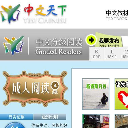
中文教
TEXTBOOK
我要发布
PUBLISH NEW
K
1
2
PRE
HSK-1
HSK
4
有奖征集
级别说明
你有生动、风趣的好