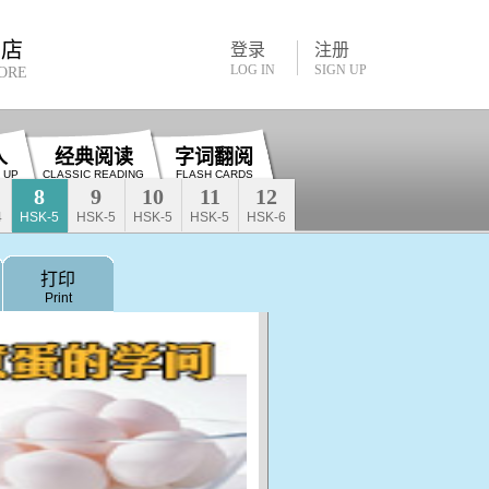
书店
登录
注册
LOG IN
SIGN UP
ORE
人
经典阅读
字词翻阅
 UP
CLASSIC READING
FLASH CARDS
8
9
10
11
12
4
HSK-5
HSK-5
HSK-5
HSK-5
HSK-6
打印
Print