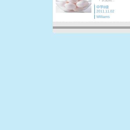
一个长宽高...
中学8级
2011.11.02
Williams