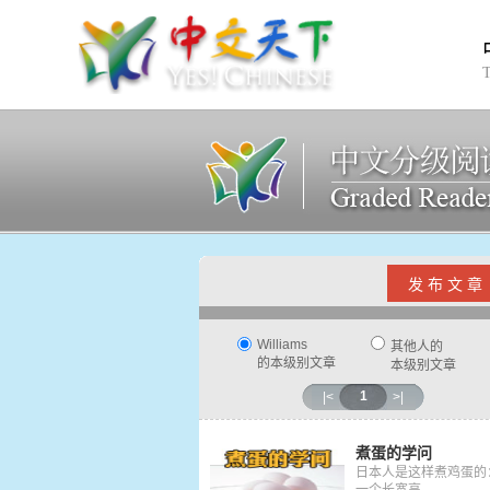
发 布 文 章
Williams
其他人的
的本级别文章
本级别文章
1
|<
>|
煮蛋的学问
日本人是这样煮鸡蛋的