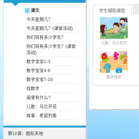
课文
学生辅助课程
今天星期几？
今天星期几？(课堂活动)
你们班有多少学生？
儿歌：马兰花开
你们班有多少学生？(课堂
活动)
数字宝宝1-3
数字宝宝4-6
数字排序
数字宝宝7-10
找数字
画里有什么?
儿歌：马兰开花
故事：老鼠钓鱼
第12课：
图形天地