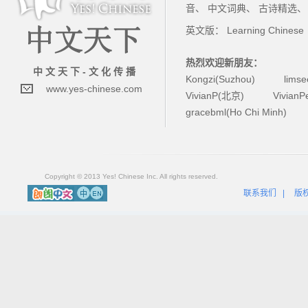
音
、
中文词典
、
古诗精选
英文版：
Learning Chinese
热烈欢迎新朋友：
中 文 天 下 - 文 化 传 播
Kongzi(Suzhou)
lims
www.yes-chinese.com
VivianP(北京)
Vivian
gracebml(Ho Chi Minh)
Copyright © 2013 Yes! Chinese Inc. All rights reserved.
联系我们
|
版