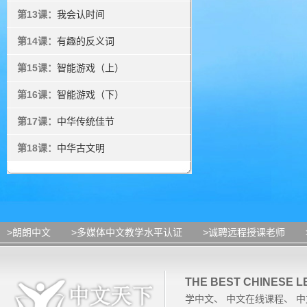
第13课：
我会认时间
第14课：
有趣的反义词
第15课：
智能游戏（上）
第16课：
智能游戏（下）
第17课：
中华传统佳节
第18课：
中华古文明
>朗朗中文
>多媒体中文教学水平认证
>诚聘远程授课老师
THE BEST CHINESE 
学中文
、
中文在线课程
、
中