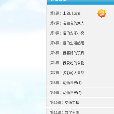
第1课：
上幼儿园去
第2课：
我和我的家人
第3课：
我的安乐小窝
第4课：
我的生活起居
第5课：
我喜好的玩具
第6课：
我爱吃的食物
第7课：
多彩的大自然
第8课：
动物世界(1)
第9课：
动物世界(2)
第10课：
交通工具
第11课：
数字王国