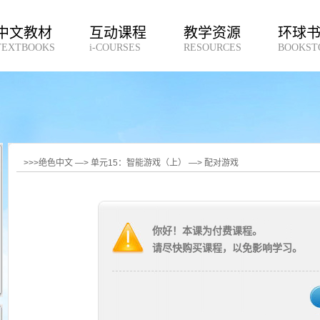
中文教材
互动课程
教学资源
环球
TEXTBOOKS
i-COURSES
RESOURCES
BOOKST
>>>绝色中文 —> 单元15：智能游戏（上） —> 配对游戏
你好！本课为付费课程。
请尽快购买课程，以免影响学习。