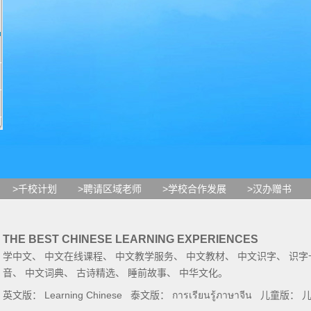
>千校计划
>聘请区域老师
>学校合作发展
>汉办赠书
THE BEST CHINESE LEARNING EXPERIENCES
学中文
、
中文在线课程
、
中文教学服务
、
中文教材
、
中文识字
、
识字
音
、
中文词典
、
古诗精选
、
睡前故事
、
中华文化
。
英文版：
Learning Chinese
泰文版：
การเรียนรู้ภาษาจีน
儿童版：