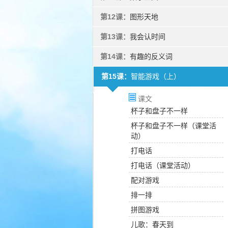
第12课：
图形天地
第13课：
我会认时间
第14课：
有趣的反义词
第15课：
智能游戏（上）
课文
杯子和盘子不一样
杯子和盘子不一样（课堂活
动）
打电话
打电话（课堂活动）
配对游戏
排一排
拼图游戏
儿歌：春天到