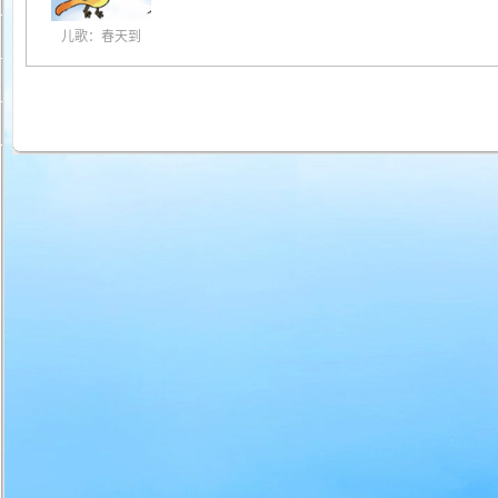
儿歌：春天到