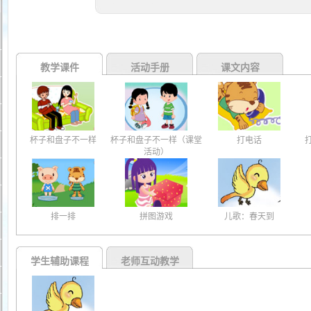
教学课件
活动手册
课文内容
杯子和盘子不一样
杯子和盘子不一样（课堂
打电话
活动）
排一排
拼图游戏
儿歌：春天到
学生辅助课程
老师互动教学