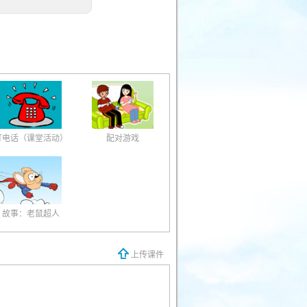
打电话（课堂活动）
配对游戏
故事：老鼠超人
上传课件