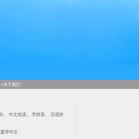
>关于我们
卡
、
中文阅读
、
学拼音
、
汉语拼
儿童学中文