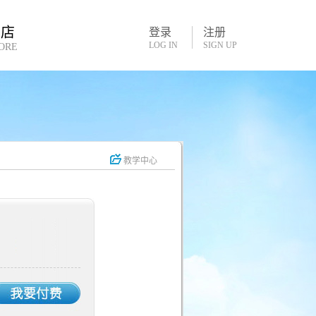
书店
登录
注册
LOG IN
SIGN UP
ORE
教学中心