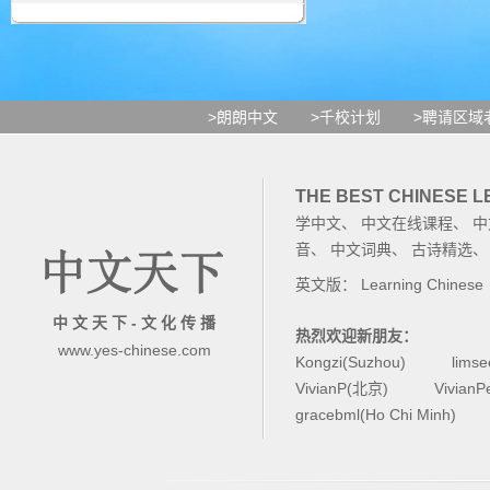
>朗朗中文
>千校计划
>聘请区域
THE BEST CHINESE 
学中文
、
中文在线课程
、
中
音
、
中文词典
、
古诗精选
英文版：
Learning Chinese
中 文 天 下 - 文 化 传 播
热烈欢迎新朋友：
www.yes-chinese.com
Kongzi(Suzhou)
lims
VivianP(北京)
Vivian
gracebml(Ho Chi Minh)