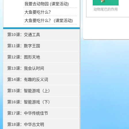
我要去动物园 (课堂活动)
动物尾巴的作用
大鱼要吃什么？
大鱼要吃什么？ (课堂活动)
第10课：
交通工具
第11课：
数字王国
第12课：
图形天地
第13课：
我会认时间
第14课：
有趣的反义词
第15课：
智能游戏（上）
第16课：
智能游戏（下）
第17课：
中华传统佳节
第18课：
中华古文明