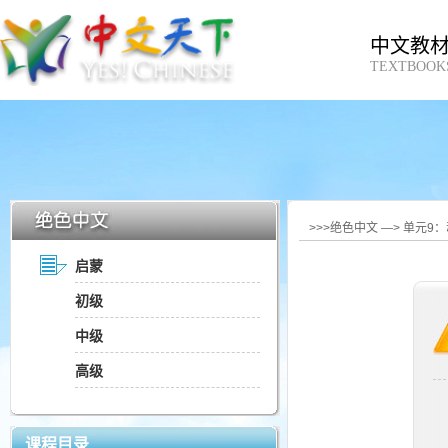
中文教
TEXTBOOK
>>>绝色中文 —> 单元9
启蒙
初级
中级
高级
课程目录