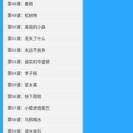
第48课：
春雨
第49课：
松树林
第50课：
美丽的小路
第51课：
丢失了什么
第52课：
永远不放弃
第53课：
诚实的华盛顿
第54课：
李子核
第55课：
家乡美
第56课：
快下雨啦
第57课：
小壁虎借尾巴
第58课：
乌鸦喝水
第59课：
滴水穿石