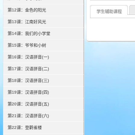
第12课：
金色的阳光
学生辅助课程
第13课：
江南好风光
第14课：
我们的小学堂
第15课：
爷爷和小树
第16课：
汉语拼音(一)
第17课：
汉语拼音(二)
第18课：
汉语拼音(三)
第19课：
汉语拼音(四)
第20课：
汉语拼音(五)
第21课：
汉语拼音(六)
第22课：
登鹳雀楼