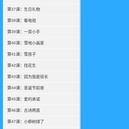
第37课：
生日礼物
第38课：
看电视
第39课：
一双小手
第40课：
雪地小画家
第41课：
雪孩子
第42课：
找花生
第43课：
因为我是班长
第44课：
圣诞节前夜
第45课：
爱的承诺
第46课：
古诗两首
第47课：
小柳树绿了