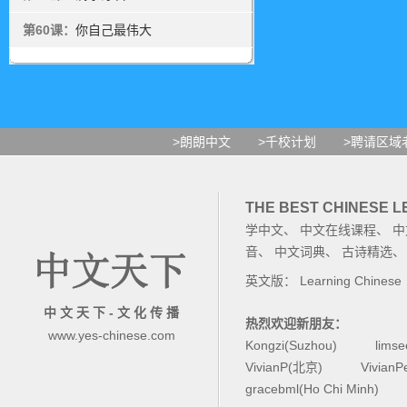
第60课：
你自己最伟大
>朗朗中文
>千校计划
>聘请区域
THE BEST CHINESE 
学中文
、
中文在线课程
、
中
音
、
中文词典
、
古诗精选
英文版：
Learning Chinese
中 文 天 下 - 文 化 传 播
热烈欢迎新朋友：
www.yes-chinese.com
Kongzi(Suzhou)
lims
VivianP(北京)
Vivian
gracebml(Ho Chi Minh)