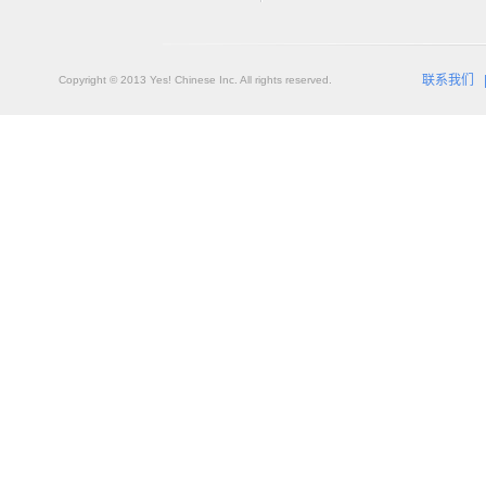
联系我们
Copyright © 2013 Yes! Chinese Inc. All rights reserved.