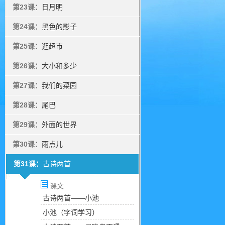
第23课：
日月明
第24课：
黑色的影子
第25课：
逛超市
第26课：
大小和多少
第27课：
我们的菜园
第28课：
尾巴
第29课：
外面的世界
第30课：
雨点儿
第31课：
古诗两首
课文
古诗两首——小池
小池（字词学习）