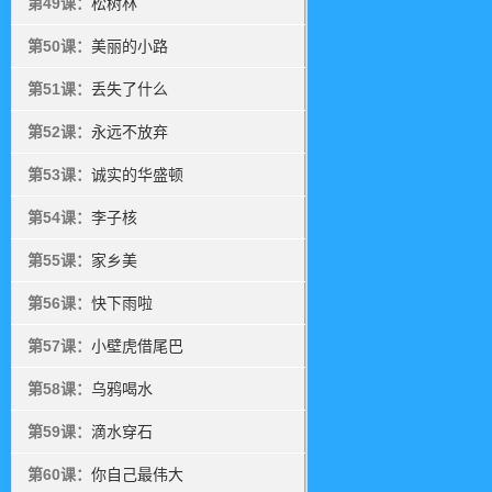
第49课：
松树林
第50课：
美丽的小路
第51课：
丢失了什么
第52课：
永远不放弃
第53课：
诚实的华盛顿
第54课：
李子核
第55课：
家乡美
第56课：
快下雨啦
第57课：
小壁虎借尾巴
第58课：
乌鸦喝水
第59课：
滴水穿石
第60课：
你自己最伟大