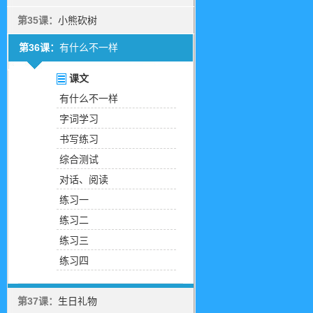
第35课：
小熊砍树
第36课：
有什么不一样
课文
有什么不一样
字词学习
书写练习
综合测试
对话、阅读
练习一
练习二
练习三
练习四
第37课：
生日礼物