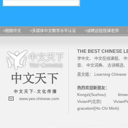
>朗朗中文
>多媒体中文教学水平认证
>诚聘远程授课老师
THE BEST CHINESE 
学中文
、
中文在线课程
、
中
音
、
中文词典
、
古诗精选
英文版：
Learning Chinese
热烈欢迎新朋友：
中 文 天 下 - 文 化 传 播
Kongzi(Suzhou)
lims
www.yes-chinese.com
VivianP(北京)
Vivian
gracebml(Ho Chi Minh)