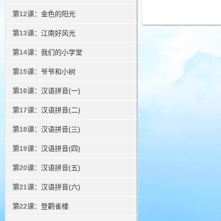
第12课：
金色的阳光
第13课：
江南好风光
第14课：
我们的小学堂
第15课：
爷爷和小树
第16课：
汉语拼音(一)
第17课：
汉语拼音(二)
第18课：
汉语拼音(三)
第19课：
汉语拼音(四)
第20课：
汉语拼音(五)
第21课：
汉语拼音(六)
第22课：
登鹳雀楼