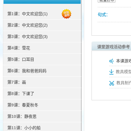
第1课：
中文欢迎您(1)
句式：
第2课：
中文欢迎您(2)
第3课：
中文欢迎您(3)
课堂游戏活动参考
第4课：
雪花
第5课：
口耳目
本课游
第6课：
我和爸爸妈妈
教具模型
第7课：
画
教具制
第8课：
下课了
第9课：
春夏秋冬
第10课：
静夜思
第11课：
小小的船