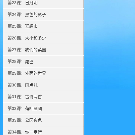
第23课：
日月明
第24课：
黑色的影子
第25课：
逛超市
第26课：
大小和多少
第27课：
我们的菜园
第28课：
尾巴
第29课：
外面的世界
第30课：
雨点儿
第31课：
古诗两首
第32课：
荷叶圆圆
第33课：
公园夜色
第34课：
你一定行