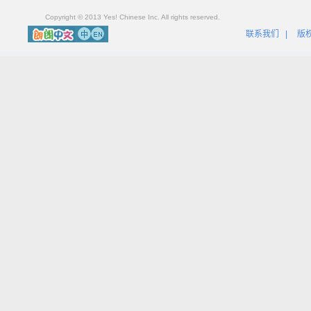
Copyright © 2013 Yes! Chinese Inc. All rights reserved.
联系我们
|
版