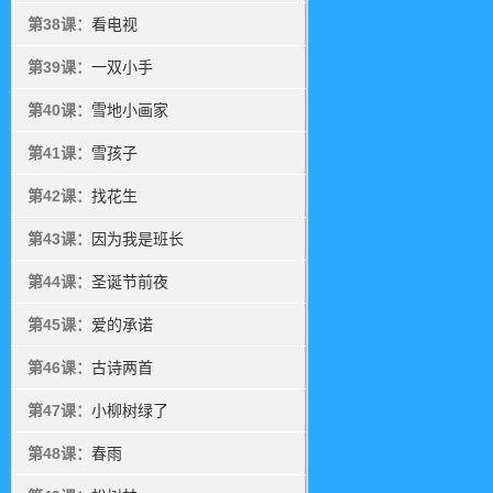
第38课：
看电视
第39课：
一双小手
第40课：
雪地小画家
第41课：
雪孩子
第42课：
找花生
第43课：
因为我是班长
第44课：
圣诞节前夜
第45课：
爱的承诺
第46课：
古诗两首
第47课：
小柳树绿了
第48课：
春雨