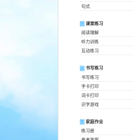
句式
课堂练习
阅读理解
听力训练
互动练习
书写练习
书写练习
字卡打印
词卡打印
识字游戏
家庭作业
练习册
参考答案