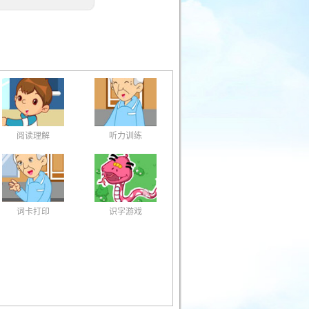
阅读理解
听力训练
词卡打印
识字游戏