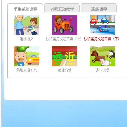
学生辅助课程
老师互动教学
班级课程
唱响中文
认识常见交通工具（上）
认识常见交通工具（下）
陆地交通工具
远近高低
多少快慢