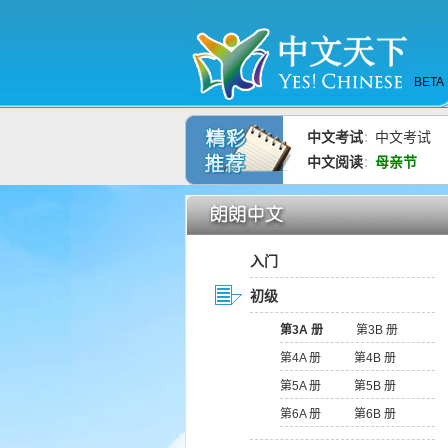
BETA
中文考试
中文考试
：
中文阅读
母亲节
：
入门
初级
第3A 册
第3B 册
第4A 册
第4B 册
第5A 册
第5B 册
第6A 册
第6B 册