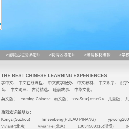
>诚聘远程授课老师
>聘请区域老师
>邀请教材编辑
>学
THE BEST CHINESE LEARNING EXPERIENCES
学中文
、
中文在线课程
、
中文教学服务
、
中文教材
、
中文识字
、
识字
音
、
中文词典
、
古诗精选
、
睡前故事
、
中华文化
。
英文版：
Learning Chinese
泰文版：
การเรียนรู้ภาษาจีน
儿童版：
热烈欢迎新朋友：
Kongzi(Suzhou)
limseebeng(PULAU PINANG)
ypwong200
VivianP(北京)
VivianPei(北京)
13034509316(淄博)
8