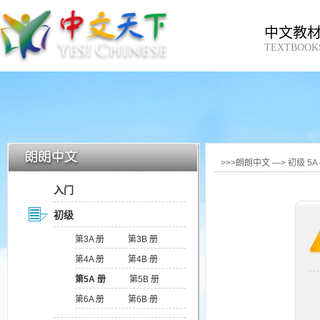
中文教
TEXTBOOK
>>>朗朗中文 —> 初级 5
入门
初级
第3A 册
第3B 册
第4A 册
第4B 册
第5A 册
第5B 册
第6A 册
第6B 册