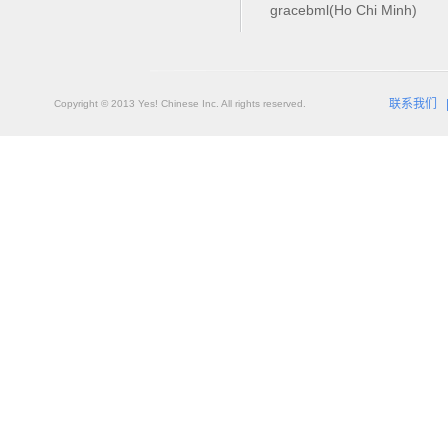
gracebml(Ho Chi Minh)
联系我们
Copyright © 2013 Yes! Chinese Inc. All rights reserved.