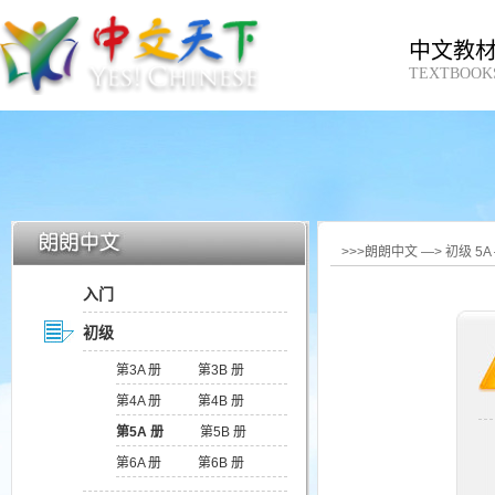
中文教
TEXTBOOK
>>>朗朗中文 —> 初级 5
入门
初级
第3A 册
第3B 册
第4A 册
第4B 册
第5A 册
第5B 册
第6A 册
第6B 册