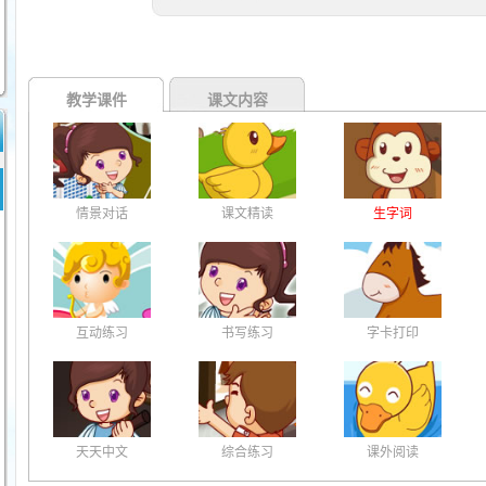
教学课件
课文内容
情景对话
课文精读
生字词
互动练习
书写练习
字卡打印
天天中文
综合练习
课外阅读