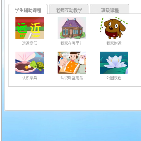
学生辅助课程
老师互动教学
班级课程
远近高低
我家在哪里？
我家附近
认识家具
认识卧室用品
公园夜色