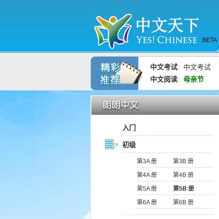
BETA
中文考试
中文考试
：
中文阅读
母亲节
：
入门
初级
第3A 册
第3B 册
第4A 册
第4B 册
第5A 册
第5B 册
第6A 册
第6B 册