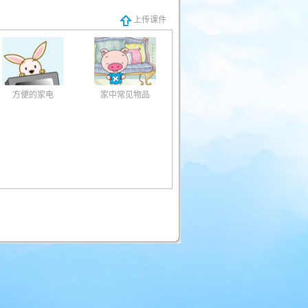
上传课件
方便的家电
家中常见物品