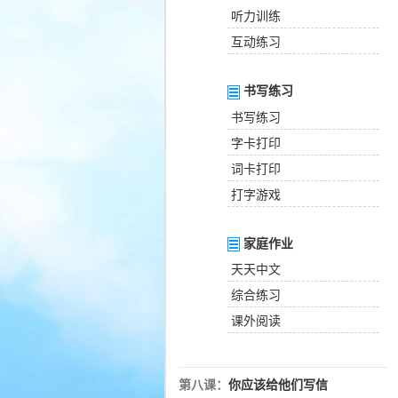
听力训练
互动练习
书写练习
书写练习
字卡打印
词卡打印
打字游戏
家庭作业
天天中文
综合练习
课外阅读
第八课：
你应该给他们写信