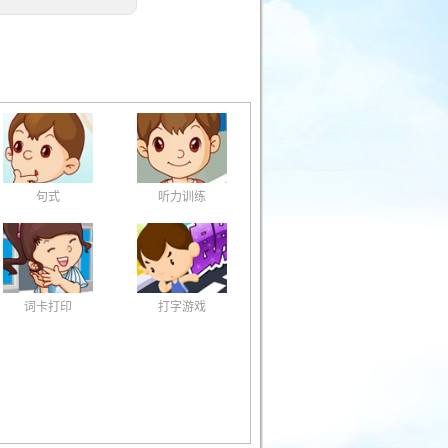
句式
听力训练
词卡打印
打字游戏