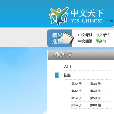
BETA
中文考试
中文考试
：
中文阅读
母亲节
：
入门
初级
第3A 册
第3B 册
第4A 册
第4B 册
第5A 册
第5B 册
第6A 册
第6B 册