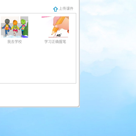
上传课件
我去学校
学习正确握笔