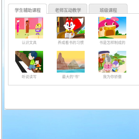
学生辅助课程
老师互动教学
班级课程
认识文具
养成看书的习惯
书是怎样制成的
听说读写
最大的“书”
我为你骄傲