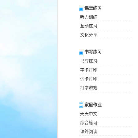
课堂练习
听力训练
互动练习
文化分享
书写练习
书写练习
字卡打印
词卡打印
打字游戏
家庭作业
天天中文
综合练习
课外阅读