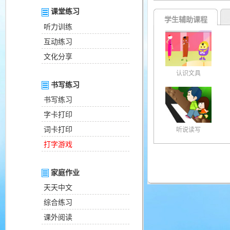
课堂练习
学生辅助课程
听力训练
互动练习
文化分享
认识文具
书写练习
书写练习
字卡打印
词卡打印
听说读写
打字游戏
家庭作业
天天中文
综合练习
课外阅读