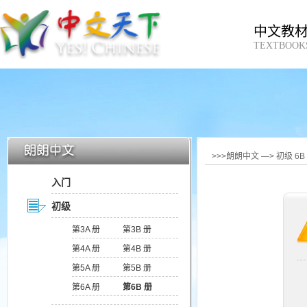
中文教
TEXTBOOK
>>>朗朗中文 —> 初级 6
入门
初级
第3A 册
第3B 册
第4A 册
第4B 册
第5A 册
第5B 册
第6A 册
第6B 册