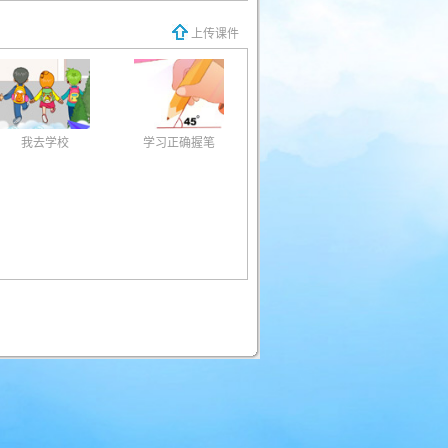
上传课件
我去学校
学习正确握笔