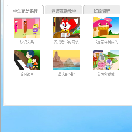
学生辅助课程
老师互动教学
班级课程
认识文具
养成看书的习惯
书是怎样制成的
听说读写
最大的“书”
我为你骄傲