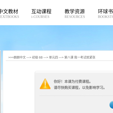
中文教材
互动课程
教学资源
环球
TEXTBOOKS
i-COURSES
RESOURCES
BOOKST
>>>朗朗中文 —> 初级 6B —> 单元四 —> 第八课 我一考试就紧张
你好！本课为付费课程。
请尽快购买课程，以免影响学习。