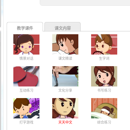
教学课件
课文内容
情景对话
课文精读
生字词
互动练习
文化分享
书写练习
打字游戏
天天中文
综合练习