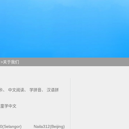
>关于我们
卡
、
中文阅读
、
学拼音
、
汉语拼
儿童学中文
0(Selangor)
Naila312(Beijing)