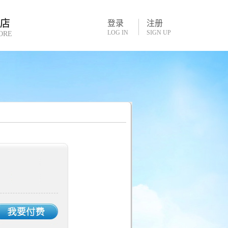
书店
登录
注册
LOG IN
SIGN UP
ORE