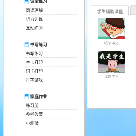
课堂练习
阅读理解
学生辅助课程
听力训练
互动练习
唱响中文
书写练习
书写练习
字卡打印
词卡打印
我是学生
打字游戏
家庭作业
练习册
参考答案
小测验