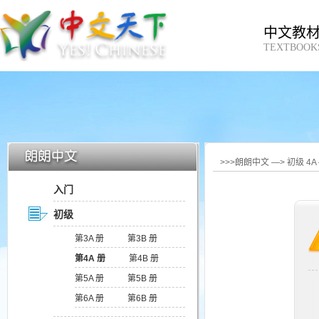
中文教
TEXTBOOK
>>>朗朗中文 —> 初级 4
入门
初级
第3A 册
第3B 册
第4A 册
第4B 册
第5A 册
第5B 册
第6A 册
第6B 册