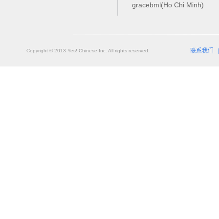
gracebml(Ho Chi Minh)
联系我们
Copyright © 2013 Yes! Chinese Inc. All rights reserved.