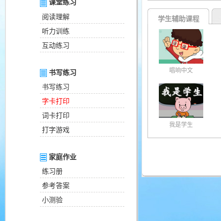
课堂练习
阅读理解
学生辅助课程
听力训练
互动练习
唱响中文
书写练习
书写练习
字卡打印
词卡打印
我是学生
打字游戏
家庭作业
练习册
参考答案
小测验