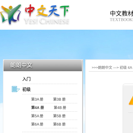
中文教
TEXTBOOK
>>>朗朗中文 —> 初级 4
入门
初级
第3A 册
第3B 册
第4A 册
第4B 册
第5A 册
第5B 册
第6A 册
第6B 册