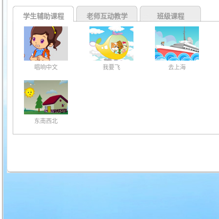
学生辅助课程
老师互动教学
班级课程
唱响中文
我要飞
去上海
东南西北