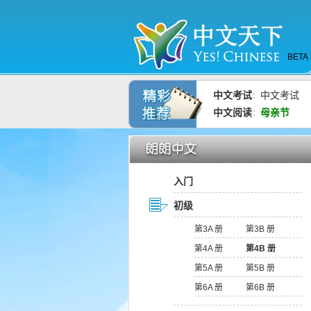
BETA
中文考试
中文考试
：
中文阅读
母亲节
：
入门
初级
第3A 册
第3B 册
第4A 册
第4B 册
第5A 册
第5B 册
第6A 册
第6B 册