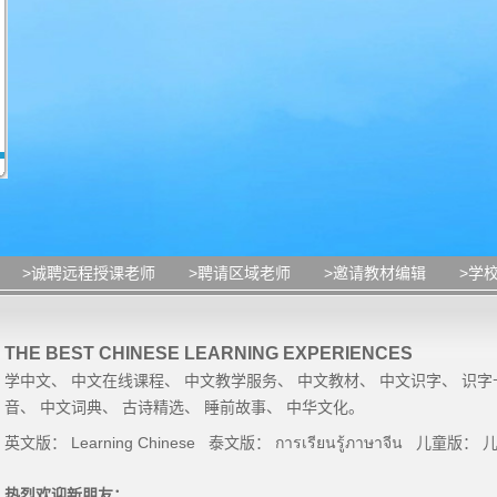
>诚聘远程授课老师
>聘请区域老师
>邀请教材编辑
>学
THE BEST CHINESE LEARNING EXPERIENCES
学中文
、
中文在线课程
、
中文教学服务
、
中文教材
、
中文识字
、
识字
音
、
中文词典
、
古诗精选
、
睡前故事
、
中华文化
。
英文版：
Learning Chinese
泰文版：
การเรียนรู้ภาษาจีน
儿童版：
热烈欢迎新朋友：