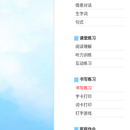
情景对话
生字词
句式
课堂练习
阅读理解
听力训练
互动练习
书写练习
书写练习
字卡打印
词卡打印
打字游戏
家庭作业