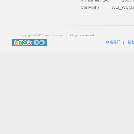
Chi Minh)
WEI_WU(Ja
Copyright © 2013 Yes! Chinese Inc. All rights reserved.
联系我们
|
版