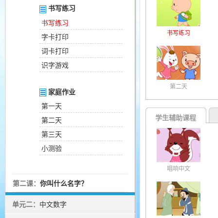
书写练习
书写练习
书写练习
字卡打印
词卡打印
识字游戏
第二天
家庭作业
第一天
学生辅助课程
第二天
第三天
小测验
唱响中文
第二课：
你叫什么名字？
单元二：
中文数字